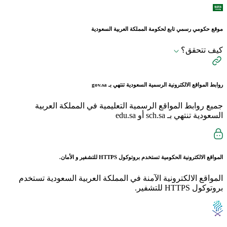
موقع حكومي رسمي تابع لحكومة المملكة العربية السعودية
كيف تتحقق؟
روابط المواقع الالكترونية الرسمية السعودية تنتهي بـ
gov.sa
جميع روابط المواقع الرسمية التعليمية في المملكة العربية
السعودية تنتهي بـ sch.sa أو edu.sa
المواقع الالكترونية الحكومية تستخدم بروتوكول
HTTPS
للتشفير و الأمان.
المواقع الالكترونية الآمنة في المملكة العربية السعودية تستخدم
بروتوكول HTTPS للتشفير.