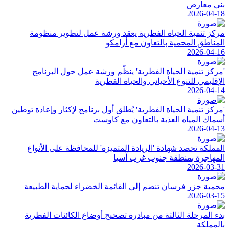
بني معارض
2026-04-18
مركز تنمية الحياة الفطرية يعقد ورشة عمل لتطوير منظومة
المناطق المحمية بالتعاون مع أرامكو
2026-04-16
'مركز تنمية الحياة الفطرية' ينظّم ورشة عمل حول البرنامج
الإقليمي للتنوع الأحيائي والحياة الفطرية
2026-04-14
'مركز تنمية الحياة الفطرية' يُطلق أول برنامج لإكثار وإعادة توطين
أسماك المياه العذبة بالتعاون مع كاوست
2026-04-13
المملكة تحصد شهادة 'الريادة المتميزة' للمحافظة على الأنواع
المهاجرة بمنطقة جنوب غرب آسيا
2026-03-31
محمية جزر فرسان تنضم إلى القائمة الخضراء لحماية الطبيعة
2026-03-15
بدء المرحلة الثالثة من مبادرة تصحيح أوضاع الكائنات الفطرية
بالمملكة