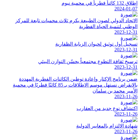
إطلاق 132 كائناً فطرياً في محمية نيوم
2024-01-07
الاتحاد الدولي لصون الطبيعة يكرم ثلاث محميات تابعة للمركز
الوطني لتنمية الحياة الفطرية
2023-12-31
تسجيل أول توثيق لحيوان الزبابة الظفارية
2023-12-31
ترسيخ ثقافة التطوع مجتمعياً يحسّن التوازن البيئي
2023-12-31
ضمن برنامج الإكثار وإعادة توطين الكائنات الفطرية المهددة
بالانقراض نستهل موسم الاطلاقات بـ 85 كائنًا فطريًا في محمية
الأمير محمد بن سلمان
2023-11-26
اكتشاف نوع جديد من العقارب
2023-11-26
شهادة الالتزام بالمعايير الدولية
2023-11-26