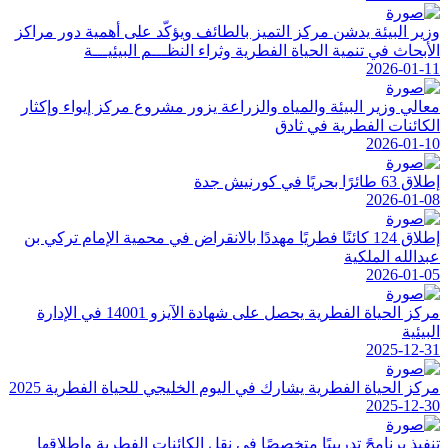
وزير البيئة يدشن مركز التميز بالطائف ويؤكّد على أهمية دور مراكز
الأبحاث في تنمية الحياة الفطرية وثراء النظـــم البيئيـــة
2026-01-11
معالي وزير البيئة والمياه والزراعة يزور مشروع مركز إيواء وإكثار
الكائنات الفطرية في ثادق
2026-01-10
إطلاق 63 طائرًا بحريًا في كورنيش جدة
2026-01-08
إطلاق 124 كائنًا فطريًا مهددًا بالانقراض في محمية الإمام تركي بن
عبدالله الملكية
2026-01-05
مركز الحياة الفطرية يحصل على شهادة الآيزو 14001 في الإدارة
البيئية
2025-12-31
مركز الحياة الفطرية يشارك في اليوم الخليجي للحياة الفطرية 2025
2025-12-30
تنفيذ برنامجً تدريبيًا متخصصًا في نقل الكائنات الفطرية وإطلاقها