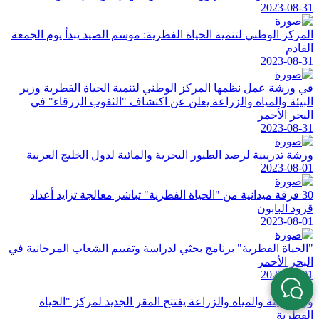
2023-08-31
المركز الوطني لتنمية الحياة الفطرية: موسم الصيد يبدأ يوم الجمعة
القادم
2023-08-31
في ورشة عمل نظمها المركز الوطني لتنمية الحياة الفطرية وزير
البيئة والمياه والزراعة يعلن عن اكتشاف "الثقوب الزرقاء" في
البحر الأحمر
2023-08-31
ورشة تدريبية لرصد الطيور البحرية والمائية لدول الخليج العربية
2023-08-01
30 فرقة ميدانية من "الحياة الفطرية" تباشر معالجة تزايد أعداد
قرود البابون
2023-08-01
"الحیاة الفطریة" برنامج بحثي لدراسة وتقییم الشعاب المرجانیة في
البحر الأحمر
2023-08-01
وزير البيئة والمياه والزراعة يفتتح المقر الجديد لمركز "الحياة
الفطرية