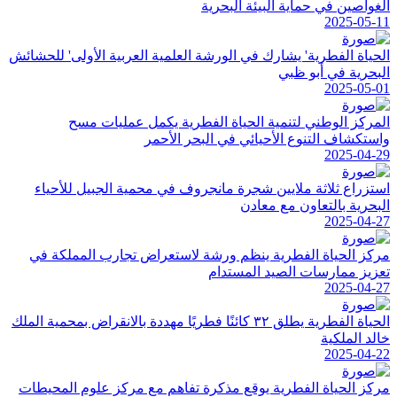
الغواصين في حماية البيئة البحرية
2025-05-11
الحياة الفطرية' يشارك في الورشة العلمية العربية الأولى' للحشائش
البحرية في أبو ظبي
2025-05-01
المركز الوطني لتنمية الحياة الفطرية يكمل عمليات مسح
واستكشاف التنوع الأحيائي في البحر الأحمر
2025-04-29
استزراع ثلاثة ملايين شجرة مانجروف في محمية الجبيل للأحياء
البحرية بالتعاون مع معادن
2025-04-27
مركز الحياة الفطرية ينظم ورشة لاستعراض تجارب المملكة في
تعزيز ممارسات الصيد المستدام
2025-04-27
الحياة الفطرية يطلق ٣٢ كائنًا فطريًا مهددة بالانقراض بمحمية الملك
خالد الملكية
2025-04-22
مركز الحياة الفطرية يوقع مذكرة تفاهم مع مركز علوم المحيطات