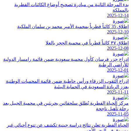
بدء المرحلة الثانية من مبادرة تصحيح أوضاع الكائنات الفطرية
بالمملكة
2025-12-14
إطلاق 35 كائناً فطرياً بمحمية الأمير محمد بن سلمان الملكية
2025-12-10
إطلاق ٣٧ كائناً فطرياً في محمية الحِجر بالعلا
2025-12-08
إدراج جزر فرسان كأول محمية سعودية ضمن قائمة رامسار الدولية
للأراضي الرطبة
2025-12-01
إدراج الثقوب الزرقاء ورأس حاطبة ضمن قائمة المحميات الوطنية
يعزز الريادة السعودية في الحماية البيئية
2025-11-11
مركز الحياة الفطرية يُطلق سلحفاتين بحريتين في محمية الجبيل بعد
رحلة تأهيل ناجحة
2025-11-05
الحياة الفطرية تعلن نتائج دراسة جينية تكشف عن تنوع أحيائي غير
مسبوق في البحر الأحمر