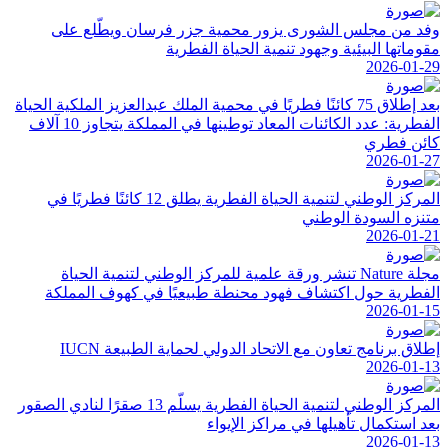
وفد من مجلس الشورى يزور محمية جزر فرسان ويطّلع على
مقوماتها البيئية وجهود تنمية الحياة الفطرية
2026-01-29
بعد إطلاق 75 كائنًا فطريًا في محمية الملك عبدالعزيز الملكية الحياة
الفطرية: عدد الكائنات المعاد توطينها في المملكة يتجاوز 10 آلاف
كائن فطري
2026-01-27
المركز الوطني لتنمية الحياة الفطرية يطلق 12 كائنًا فطريًا في
متنزه السودة الوطني
2026-01-21
مجلة Nature تنشر ورقة علمية للمركز الوطني لتنمية الحياة
الفطرية حول اكتشاف فهود محنطة طبيعيًا في كهوف المملكة
2026-01-15
إطلاق برنامج تعاون مع الاتحاد الدولي لحماية الطبيعة IUCN
2026-01-13
المركز الوطني لتنمية الحياة الفطرية يسلّم 13 صقرًا لنادي الصقور
بعد استكمال تأهيلها في مراكز الإيواء
2026-01-13