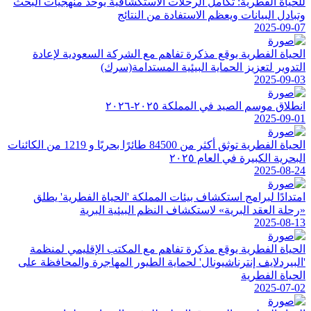
للحياة الفطرية: تكامل الرحلات الاستكشافية يوحد منهجيات البحث
وتبادل البيانات ويعظم الاستفادة من النتائج
2025-09-07
الحياة الفطرية يوقع مذكرة تفاهم مع الشركة السعودية لإعادة
التدوير لتعزيز الحماية البيئية المستدامة(سرك)
2025-09-03
انطلاق موسم الصيد في المملكة ٢٠٢٥-٢٠٢٦
2025-09-01
الحياة الفطرية توثق أكثر من 84500 طائرًا بحريًا و 1219 من الكائنات
البحرية الكبيرة في العام ٢٠٢٥
2025-08-24
امتدادًا لبرامج استكشاف بيئات المملكة 'الحياة الفطرية' يطلق
«رحلة العقد البرية» لاستكشاف النظم البيئية البرية
2025-08-13
الحياة الفطرية يوقع مذكرة تفاهم مع المكتب الإقليمي لمنظمة
'البيردلايف إنترناشيونال' لحماية الطيور المهاجرة والمحافظة على
الحياة الفطرية
2025-07-02