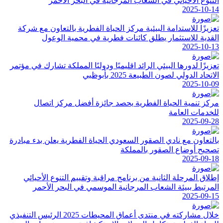
التنوع الأحيائي في الشعاب المرجانية في البحر الأحمر
2025-10-14
تعزيزًا للاستدامة البيئية مركز الحياة الفطرية بالتعاون مع شركة
القدية للاستثمار يطلق كائنات فطرية في محمية الوعول
2025-10-13
تعزيزًا لدورها البيئي الرائد اقليميًا ودوليًا المملكة تشارك في مؤتمر
الاتحاد الدولي لصون الطبيعة 2025 بأبوظبي
2025-10-09
مركز تنمية الحياة الفطرية يحصد جائزة أفضل مركز اتصال
للخدمات العامة
2025-09-28
بالتعاون مع نادي الصقور السعودي الحياة الفطرية يعلن بدء مبادرة
تصحيح أوضاع الصقور بالمملكة
2025-09-18
إطلاق المرحلة الثانية من برنامج مراقبة وتقييم التنوع الأحيائي
المرتبط ببيئة الشعاب المرجانية الموسمي في البحر الأحمر
2025-09-15
خلال مشاركته في منتدى أعماق المحيطات 2025 الرئيس التنفيذي