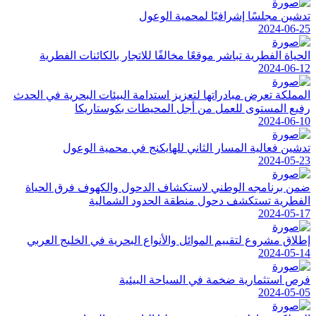
تدشين مجلسًا إشرافيًا لمحمية الوعول
2024-06-25
الحياة الفطرية تباشر موقعًا مخالفًا للاتجار بالكائنات الفطرية
2024-06-12
المملكة تعرض مبادراتها لتعزيز استدامة البيئات البحرية في الحدث
رفيع المستوى للعمل من أجل المحيطات بكوستاريكا
2024-06-10
تدشين فعالية المسار الثاني للهايكنج في محمية الوعول
2024-05-23
ضمن برنامجه الوطني لاستكشاف الدحول والكهوف فرق الحياة
الفطرية تستكشف دحول منطقة الحدود الشمالية
2024-05-17
إطلاق مشروع لتقييم الموائل والأنواع البحرية في الخليج العربي
2024-05-14
فرص استثمارية ضخمة في السياحة البيئية
2024-05-05