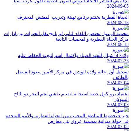
الإقليمي العاشر للاتحاد الدولي لصون الطبيعة لدول غرب آسيا
2024-09-05
الحياة الفطرية يختتم برنامج تهيئة وتدريب المفتش المحترف
2024-08-18
محمية الوعول تحتضن اللقاء الثاني لبرنامج نقل الخبرات بين إدارات
مركز الحياة الفطرية والمحميات التابعة
2024-08-15
ولادة 4 أشبال للفهد الصياد واكتمال استراتيجية الحفاظ عليه
2024-07-23
تسجيل أول حالة ولادة للوشق في مركز الأمير سعود الفيصل
بالطائف
2024-07-04
اعتماد بروتكول خطة استجابة لتقييم تفشي نجم البحر ذو التاج
الشوكي
2024-07-03
خبراء تخطيط المناطق المحمية من الحياة الفطرية والأمم المتحدة
في جولة ميدانية بمحمية عروق بني معارض
2024-07-02