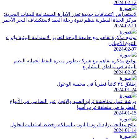
2024-02-12
لاستعراض اكتشافات جديدة تعزز الإدارة المستدامة للبيئات البحرية:
مركز الحياة الفطرية ينظم ندوة رحلة العقد لاستكشاف البحر الأحمر
2024-02-11
توقيع مذكرة تفاهم مع جامعة الباحة لتعزيز الاستدامة البيئية وإثراء
التنوع الأحيائي
2024-02-07
توقيع مذكرة تفاهم مع شركة تطوير منتزه النفط لحماية النظم
البيئية في مناطق المشاريع
2024-02-05
إطلاق ٣٤ كائناً فطرياً في محمية الوعول
2024-01-24
ورشة عمل لمناقشة تزايد الصيد والإتجار غير النظامي في الأنواع
الفطرية في منطقة غرب آسيا
2024-01-15
نتائج معالجة تزايد قرود البابون بالمملكة وخطط استدامة الحلول
2024-01-14