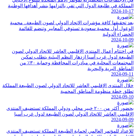
المملكة في طليعة الدول التي تفي بالتزامها بنشر أهدافها الوطنية
2024-10-17
بعد تحقيقها كافة مؤشرات الاتحاد الدولي لصون الطبيعة.. محمية
الوعول أول محمية سعودية تستوفي المعايير وتنضم للقائمة
الخضراء الدولية
2024-10-09
في اختتام أعمال المنتدى الإقليمي العاشر للاتحاد الدولي لصون
الطبيعة لدول غرب آسيا ازدهار النظم البيئية يتطلب تمكين
المجتمعات المحلية في مبادرات المحافظة وحماية ٣٠٪ من
المناطق البرية والبحرية
2024-09-11
خلال المنتدى الإقليمي العاشر للاتحاد الدولي لصون الطبيعة المملكة
تطلق خطة منظومة المناطق المحمية
2024-09-10
بحضور أكثر من ٢٠٠ خبير محلي ودولي المملكة تستضيف المنتدى
الإقليمي العاشر للاتحاد الدولي لصون الطبيعة لدول غرب آسيا
2024-09-09
للإعداد للمؤتمر العالمي لحماية الطبيعة المملكة تستضيف المنتدى