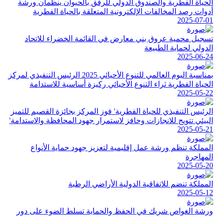
الحياة الفطرية والصندوق الدولي للرفق بالحيوان ينظمان ورشة
أدوات رصد المخالفات الإلكترونية المتعلقة بالحياة الفطرية
2025-07-01
تسجيل محمية عروق بني معارض في القائمة الخضراء للاتحاد
الدولي لحماية الطبيعة
2025-06-24
بمناسبة اليوم العالمي للتنوع الأحيائي 2025 الرئيس التنفيذي لمركز
الحياة الفطرية ثراء التنوع الأحيائي ركيزة أساسية للاستدامة
2025-05-22
الرئيس التنفيذي للحياة الفطرية' فوز المركز بجائزة القصيم للتميز
البيئي تتويج للانجازات وحافز لاستمرار جهود المحافظة والاستدامة'
2025-05-21
المملكة تنظم ورشة عمل إقليمية لتعزيز جهود حماية الأنواع
المهاجرة
2025-05-20
المملكة تنضم للاتفاقية الدولية الأراضي الرطبة
2025-05-12
ورشة الغواص شريك في الحفظ والحماية تسلط الضوء على دور