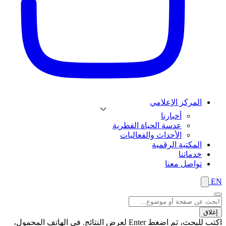
المركز الإعلامي
أخبارنا
عدسة الحياة الفطرية
الأحداث والفعاليات
المكتبة الرقمية
خدماتنا
تواصل معنا
EN
إغلاق
اكتب للبحث، ثم اضغط Enter لعرض النتائج. في الهاتف المحمول،