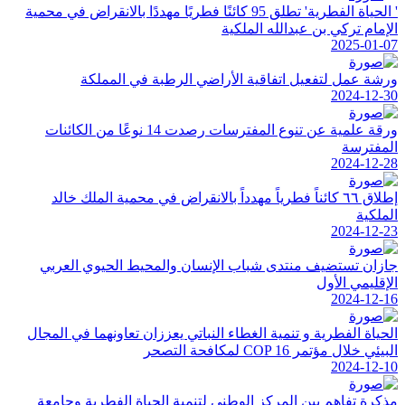
' الحياة الفطرية' تطلق 95 كائنًا فطريًا مهددًا بالانقراض في محمية
الإمام تركي بن عبدالله الملكية
2025-01-07
ورشة عمل لتفعيل اتفاقية الأراضي الرطبة في المملكة
2024-12-30
ورقة علمية عن تنوع المفترسات رصدت 14 نوعًا من الكائنات
المفترسة
2024-12-28
إطلاق ٦٦ كائناً فطرياً مهدداً بالانقراض في محمية الملك خالد
الملكية
2024-12-23
جازان تستضيف منتدى شباب الإنسان والمحيط الحيوي العربي
الإقليمي الأول
2024-12-16
الحياة الفطرية و تنمية الغطاء النباتي يعززان تعاونهما في المجال
البيئي خلال مؤتمر COP 16 لمكافحة التصحر
2024-12-10
مذكرة تفاهم بين المركز الوطني لتنمية الحياة الفطرية وجامعة