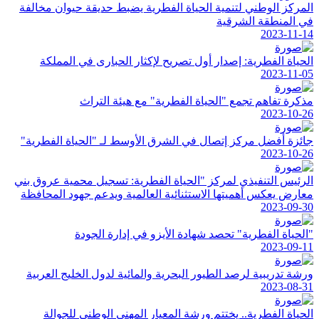
المركز الوطني لتنمية الحياة الفطرية يضبط حديقة حيوان مخالفة
في المنطقة الشرقية
2023-11-14
الحياة الفطرية: إصدار أول تصريح لإكثار الحبارى في المملكة
2023-11-05
مذكرة تفاهم تجمع "الحياة الفطرية" مع هيئة التراث
2023-10-26
جائزة أفضل مركز إتصال في الشرق الأوسط لـ "الحياة الفطرية"
2023-10-26
الرئيس التنفيذي لمركز "الحياة الفطرية: تسجيل محمية عروق بني
معارض يعكس أهميتها الاستثنائية العالمية ويدعم جهود المحافظة
2023-09-30
"الحياة الفطرية" تحصد شهادة الأيزو في إدارة الجودة
2023-09-11
ورشة تدريبية لرصد الطيور البحرية والمائية لدول الخليج العربية
2023-08-31
الحياة الفطرية.. يختتم ورشة المعيار المهني الوطني للجوالة