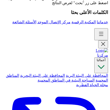
اضغط على زر "بحث" لعرض النتائج
الكلمات الأعلى بحثا
خدماتنا
المكتبة الرقمية
مركز الإتصال الموحد
الأسئلة الشائعة
مركزنا
أعمالنا
المحافظة على البيئة البرية
المحافظة على البيئة البحرية
المناطق
المحمية
السياحة البيئية في المناطق المحمية
مجلة الحياة الفطرية