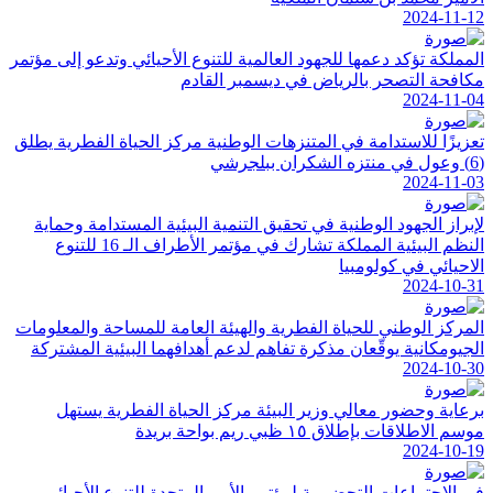
2024-11-12
المملكة تؤكد دعمها للجهود العالمية للتنوع الأحيائي وتدعو إلى مؤتمر
مكافحة التصحر بالرياض في ديسمبر القادم
2024-11-04
تعزيزًا للاستدامة في المتنزهات الوطنية مركز الحياة الفطرية يطلق
(6) وعول في منتزه الشكران ببلجرشي
2024-11-03
لإبراز الجهود الوطنية في تحقيق التنمية البيئية المستدامة وحماية
النظم البيئية المملكة تشارك في مؤتمر الأطراف الـ 16 للتنوع
الاحيائي في كولومبيا
2024-10-31
المركز الوطني للحياة الفطرية والهيئة العامة للمساحة والمعلومات
الجيومكانية يوقّعان مذكرة تفاهم لدعم أهدافهما البيئية المشتركة
2024-10-30
برعاية وحضور معالي وزير البيئة مركز الحياة الفطرية يستهل
موسم الاطلاقات بإطلاق ١٥ ظبي ريم بواحة بريدة
2024-10-19
في الاجتماعات التحضيرية لمؤتمر الأمم المتحدة للتنوع الأحيائي