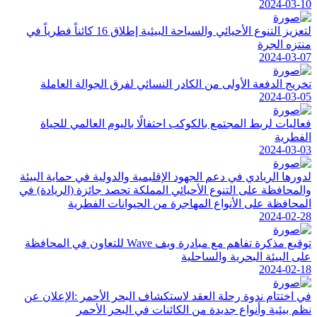
2024-03-10
لتعزيز التنوع الأحيائي والسياحة البيئية إطلاق 16 كائناً فطرياً في
منتزه الجرة
2024-03-07
تخريج الدفعة الأولى من الكادر النسائي لفرق الجوالة العاملة
2024-03-05
فعاليات لربط المجتمع بالكوكب احتفالًا باليوم العالمي للحياة
الفطرية
2024-03-03
لدورها الريادي في دعم الجهود الإقليمية والدولية في حماية البيئة
والمحافظة على التنوع الأحيائي المملكة تحصد جائزة (الريادة) في
المحافظة على الأنواع المهاجرة من الحيوانات الفطرية
2024-02-28
توقيع مذكرة تفاهم مع مبادرة ويف Wave للتعاون في المحافظة
على البيئة البحرية والساحلية
2024-02-18
في اختتام ندوة رحلة العقد لاستكشاف البحر الأحمر :الإعلان عن
نظم بيئية وأنواع جديدة من الكائنات في البحر الأحمر