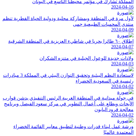
المملكة تشارك في مؤتمر محيطنا التاسع في اليونان
2024-04-16
لأول مرة في المنطقة وبمشاركة محلية ودولية الحياة الفطرية تنظم
منتدى المحميات الطبيعية حِمى
2024-04-09
إطلاق ٦٠ طائرا بحريا في شاطيء العزيزية في المنطقة الشرقية
2024-04-07
ولادات جديدة للوعول الجبلية في متنزه الشكران
2024-04-03
لاستعادة النظم البيئية وتحقيق التوازن البيئي في المملكة 3 مبادرات
رئيسية في السعودية الخضراء
2024-04-02
في جولة ميدانية في المنطقة الغربية الرئيس التنفيذي يدشن قوارب
الأبحاث ويطلع على أعمال التطوير في مركز سعود الفيصل وبرنامج
معالجة قرود البابون
2024-04-02
ورشة عمل لبناء قدرات وطنية لتطبيق معايير القائمة الخضراء
المعتمدة عالميًا