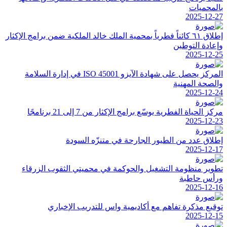
بالمحميات
2025-12-27
إطلاق ٦١ كائناً فطرياً بمحمية الملك خالد الملكية ضمن برامج الإكثار
وإعادة التوطين
2025-12-25
المركز يحصل على شهادة الآيزو ISO 45001 في إدارة السلامة
والصحة المهنية
2025-12-24
مركز الحياة الفطرية يوسّع برامج الإكثار من 7 إلى 21 برنامجًا
2025-12-23
إطلاق عدد من الطيور الجارحة في متنزّه السودة
2025-12-17
تطوير منظومة التشغيل والحوكمة في محميتي الثقوب الزرقاء
ورأس حاطبة
2025-12-16
توقيع مذكرة تفاهم مع أكاديمية واس للتدريب الإخباري
2025-12-15