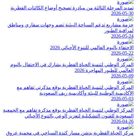
تمديد المرحلة الثالثة من مبادرة تصحيح أوضاع الكائنات الفطرية
2026-05-30
حزمة مشاريع تدعم السياحة البيئية تضم وجهات سفاري ومناطق
لمراقبة الطيور
2026-05-24
الاحتفاء باليوم العالمي للتنوع الأحيائي 2026
2026-05-22
المركز الوطني لتنمية الحياة الفطرية يشارك في الاحتفال باليوم
العالمي للطيور المهاجرة 2026
2026-05-09
المركز الوطني لتنمية الحياة الفطرية يوقع مذكرتي تفاهم مع
الأكاديمية الوطنية للبيئة وأكاديمية ريف السعودية
2026-05-03
المركز الوطني لتنمية الحياة الفطرية يوقع مذكرة تفاهم مع الجمعية
السعودية للفنون التشكيلية لتعزيز الوعي بالتنوع الأحيائي
2026-04-26
مركز الحياة الفطرية يدشن مسار كندة السياحي في محمية عروق