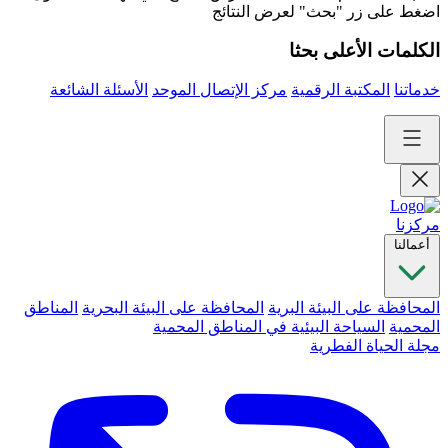
اضغط على زر "بحث" لعرض النتائج
الكلمات الأعلى بحثا
خدماتنا
المكتبة الرقمية
مركز الإتصال الموحد
الأسئلة الشائعة
مركزنا
أعمالنا
المحافظة على البيئة البرية
المحافظة على البيئة البحرية
المناطق
المحمية
السياحة البيئية في المناطق المحمية
مجلة الحياة الفطرية