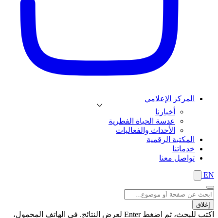
المركز الإعلامي
أخبارنا
عدسة الحياة الفطرية
الأحداث والفعاليات
المكتبة الرقمية
خدماتنا
تواصل معنا
EN
إغلاق
اكتب للبحث، ثم اضغط Enter لعرض النتائج. في الهاتف المحمول،