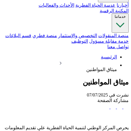
أخبارنا
عدسة الحياة الفطرية
الأحداث والفعاليات
المكتبة الرقمية
خدماتنا
منصة المنقولات
التخصيص والإستثمار
منصة فطري
قسم البلاغات
خدمة مقابلة مسؤول
التوظيف
تواصل معنا
الرئيسية
ميثاق المواطنين
ميثاق المواطنين
نشرت في 07/07/2025
مشاركة الصفحة
يحرص المركز الوطني لتنمية الحياة الفطرية​ على تقديم المعلومات