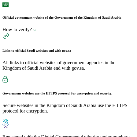
Official government website of the Government of the Kingdom of Saudi Arabia
How to verify?
Links to official Saudi websites end with
gov.sa
All links to official websites of government agencies in the
Kingdom of Saudi Arabia end with gov.sa.
Government websites use the
HTTPS
protocol for encryption and security.
Secure websites in the Kingdom of Saudi Arabia use the HTTPS
protocol for encryption.
Registered with the Digital Government Authority under number :