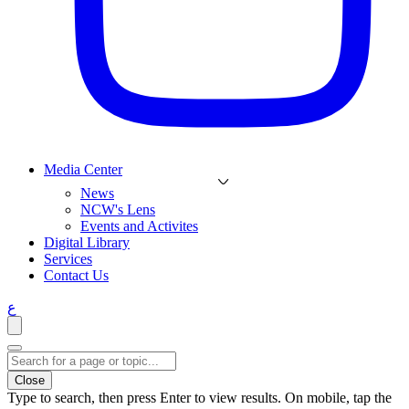
Media Center
News
NCW's Lens
Events and Activites
Digital Library
Services
Contact Us
ع
Close
Type to search, then press Enter to view results. On mobile, tap the