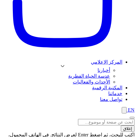
المركز الإعلامي
أخبارنا
عدسة الحياة الفطرية
الأحداث والفعاليات
المكتبة الرقمية
خدماتنا
تواصل معنا
EN
إغلاق
اكتب للبحث، ثم اضغط Enter لعرض النتائج. في الهاتف المحمول،