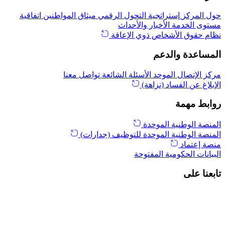
حول المركز
إستراتجية التحول الرقمي
ميثاق المواطنين
اتفاقية
مستوى الخدمة
الأخبار والأحداث
نظام حقوق الأشخاص ذوي الإعاقة
المساعدة والدعم
مركز الإتصال الموحد
الأسئلة الشائعة
تواصل معنا
الإبلاغ عن الفساد (نزاهة)
روابط مهمة
المنصة الوطنية الموحدة
المنصة الوطنية الموحدة للتوظيف (جدارات)
منصة إعتماد
البيانات الحكومية المفتوحة
تابعنا على