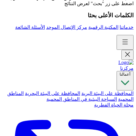
اضغط على زر "بحث" لعرض النتائج
الكلمات الأعلى بحثا
خدماتنا
المكتبة الرقمية
مركز الإتصال الموحد
الأسئلة الشائعة
مركزنا
أعمالنا
المحافظة على البيئة البرية
المحافظة على البيئة البحرية
المناطق
المحمية
السياحة البيئية في المناطق المحمية
مجلة الحياة الفطرية