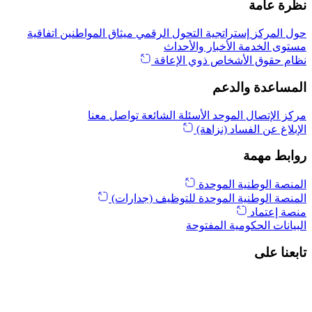
نظرة عامة
حول المركز
إستراتجية التحول الرقمي
ميثاق المواطنين
اتفاقية
مستوى الخدمة
الأخبار والأحداث
نظام حقوق الأشخاص ذوي الإعاقة
المساعدة والدعم
مركز الإتصال الموحد
الأسئلة الشائعة
تواصل معنا
الإبلاغ عن الفساد (نزاهة)
روابط مهمة
المنصة الوطنية الموحدة
المنصة الوطنية الموحدة للتوظيف (جدارات)
منصة إعتماد
البيانات الحكومية المفتوحة
تابعنا على