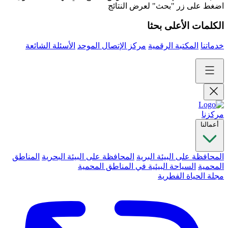
اضغط على زر "بحث" لعرض النتائج
الكلمات الأعلى بحثا
خدماتنا
المكتبة الرقمية
مركز الإتصال الموحد
الأسئلة الشائعة
مركزنا
أعمالنا
المحافظة على البيئة البرية
المحافظة على البيئة البحرية
المناطق
المحمية
السياحة البيئية في المناطق المحمية
مجلة الحياة الفطرية