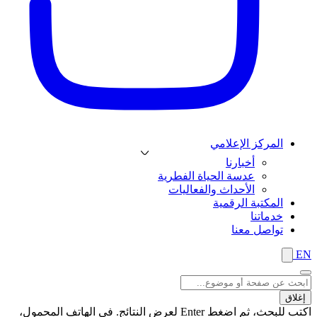
المركز الإعلامي
أخبارنا
عدسة الحياة الفطرية
الأحداث والفعاليات
المكتبة الرقمية
خدماتنا
تواصل معنا
EN
إغلاق
اكتب للبحث، ثم اضغط Enter لعرض النتائج. في الهاتف المحمول،