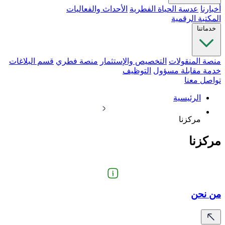
أخبارنا
عدسة الحياة الفطرية
الأحداث والفعاليات
المكتبة الرقمية
خدماتنا
منصة المنقولات
التخصيص والإستثمار
منصة فطري
قسم البلاغات
خدمة مقابلة مسؤول
التوظيف
تواصل معنا
الرئيسية
مركزنا
مركزنا
من نحن