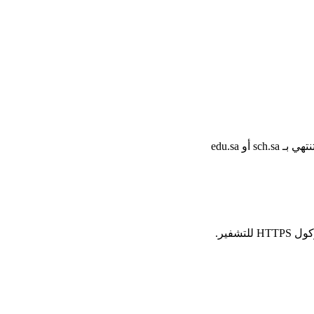
أو edu.sa
شفير.