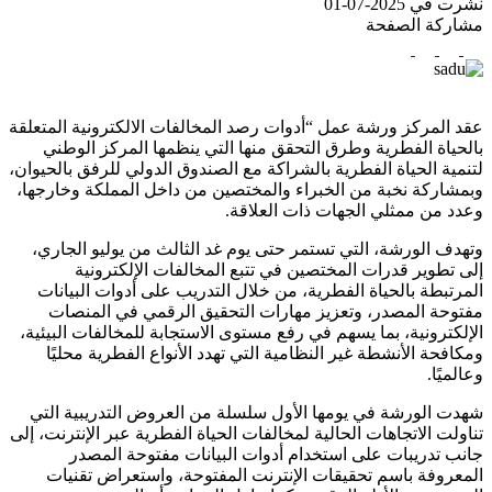
نشرت في 2025-07-01
مشاركة الصفحة
عقد المركز ورشة عمل “أدوات رصد المخالفات الالكترونية المتعلقة
بالحياة الفطرية وطرق التحقق منها التي ينظمها المركز الوطني
لتنمية الحياة الفطرية بالشراكة مع الصندوق الدولي للرفق بالحيوان،
وبمشاركة نخبة من الخبراء والمختصين من داخل المملكة وخارجها،
وعدد من ممثلي الجهات ذات العلاقة.
وتهدف الورشة، التي تستمر حتى يوم غد الثالث من يوليو الجاري،
إلى تطوير قدرات المختصين في تتبع المخالفات الإلكترونية
المرتبطة بالحياة الفطرية، من خلال التدريب على أدوات البيانات
مفتوحة المصدر، وتعزيز مهارات التحقيق الرقمي في المنصات
الإلكترونية، بما يسهم في رفع مستوى الاستجابة للمخالفات البيئية،
ومكافحة الأنشطة غير النظامية التي تهدد الأنواع الفطرية محليًا
وعالميًا.
شهدت الورشة في يومها الأول سلسلة من العروض التدريبية التي
تناولت الاتجاهات الحالية لمخالفات الحياة الفطرية عبر الإنترنت، إلى
جانب تدريبات على استخدام أدوات البيانات مفتوحة المصدر
المعروفة باسم تحقيقات الإنترنت المفتوحة، واستعراض تقنيات