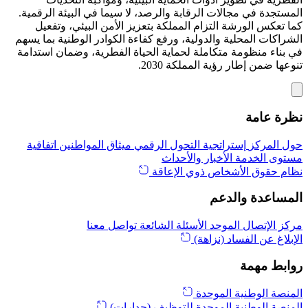
المستجدة في مجالات الرقابة والرصد، لا سيما في البيئة الرقمية.
كما تعكس الورشة التزام المملكة بتعزيز الأمن البيئي، وتفعيل
الشراكات المحلية والدولية، ورفع كفاءة الكوادر الوطنية بما يسهم
في بناء منظومة متكاملة لحماية الحياة الفطرية، وضمان استدامة
تنوعها ضمن إطار رؤية المملكة 2030.
نظرة عامة
حول المركز
إستراتجية التحول الرقمي
ميثاق المواطنين
اتفاقية
مستوى الخدمة
الأخبار والأحداث
نظام حقوق الأشخاص ذوي الإعاقة
المساعدة والدعم
مركز الإتصال الموحد
الأسئلة الشائعة
تواصل معنا
الإبلاغ عن الفساد (نزاهة)
روابط مهمة
المنصة الوطنية الموحدة
المنصة الوطنية الموحدة للتوظيف (جدارات)