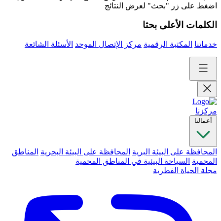
اضغط على زر "بحث" لعرض النتائج
الكلمات الأعلى بحثا
خدماتنا
المكتبة الرقمية
مركز الإتصال الموحد
الأسئلة الشائعة
مركزنا
أعمالنا
المحافظة على البيئة البرية
المحافظة على البيئة البحرية
المناطق
المحمية
السياحة البيئية في المناطق المحمية
مجلة الحياة الفطرية