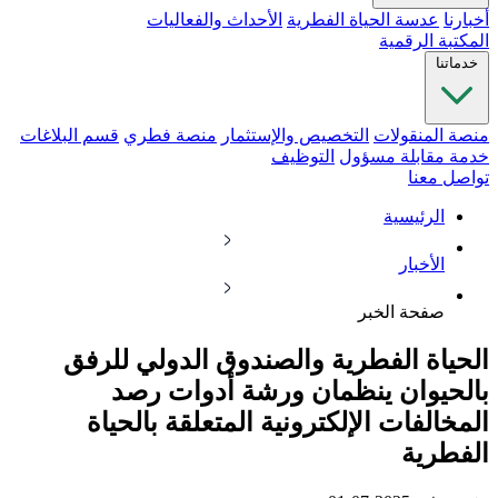
أخبارنا
عدسة الحياة الفطرية
الأحداث والفعاليات
المكتبة الرقمية
خدماتنا
منصة المنقولات
التخصيص والإستثمار
منصة فطري
قسم البلاغات
خدمة مقابلة مسؤول
التوظيف
تواصل معنا
الرئيسية
الأخبار
صفحة الخبر
الحياة الفطرية والصندوق الدولي للرفق
بالحيوان ينظمان ورشة أدوات رصد
المخالفات الإلكترونية المتعلقة بالحياة
الفطرية