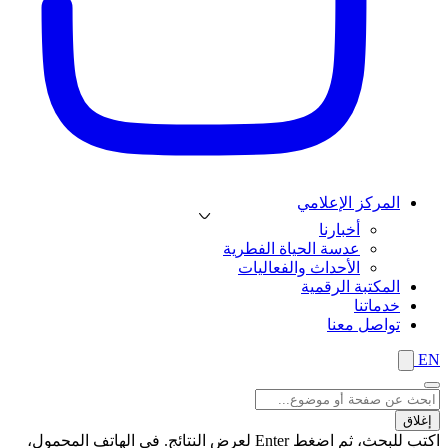
المركز الإعلامي
أخبارنا
عدسة الحياة الفطرية
الأحداث والفعاليات
المكتبة الرقمية
خدماتنا
تواصل معنا
EN
إغلاق
اكتب للبحث، ثم اضغط Enter لعرض النتائج. في الهاتف المحمول،