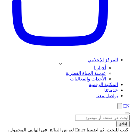
المركز الإعلامي
أخبارنا
عدسة الحياة الفطرية
الأحداث والفعاليات
المكتبة الرقمية
خدماتنا
تواصل معنا
EN
إغلاق
اكتب للبحث، ثم اضغط Enter لعرض النتائج. في الهاتف المحمول،