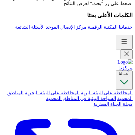
اضغط على زر "بحث" لعرض النتائج
الكلمات الأعلى بحثا
خدماتنا
المكتبة الرقمية
مركز الإتصال الموحد
الأسئلة الشائعة
مركزنا
أعمالنا
المحافظة على البيئة البرية
المحافظة على البيئة البحرية
المناطق
المحمية
السياحة البيئية في المناطق المحمية
مجلة الحياة الفطرية