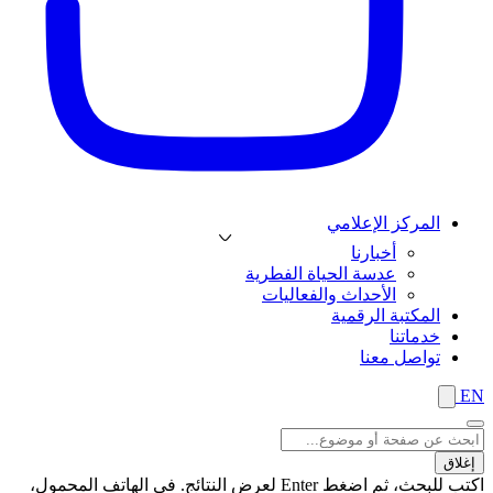
المركز الإعلامي
أخبارنا
عدسة الحياة الفطرية
الأحداث والفعاليات
المكتبة الرقمية
خدماتنا
تواصل معنا
EN
إغلاق
اكتب للبحث، ثم اضغط Enter لعرض النتائج. في الهاتف المحمول،