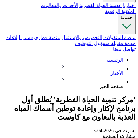
أخبارنا
عدسة الحياة الفطرية
الأحداث والفعاليات
المكتبة الرقمية
خدماتنا
منصة المنقولات
التخصيص والإستثمار
منصة فطري
قسم البلاغات
خدمة مقابلة مسؤول
التوظيف
تواصل معنا
الرئيسية
الأخبار
صفحة الخبر
'مركز تنمية الحياة الفطرية' يُطلق أول
برنامج لإكثار وإعادة توطين أسماك المياه
العذبة بالتعاون مع كاوست
نشرت في 2026-04-13
مشاركة الصفحة