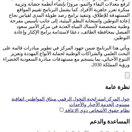
لرفع معدلات البقاء والنمو، مرورًا بإنشاء أنظمة حضانة وتربية
مبكرة تعزز جاهزية الأفراد. كما يشمل البرنامج تقييم المواقع
المستهدفة للإطلاق، وتنفيذ برامج رصد طويلة المدى لقياس نجاح
إعادة التوطين واستجابة النظم البيئية، إلى جانب تأسيس مفرخة
وطنية متخصصة لأسماك المياه العذبة في مركز الأمير سعود
الفيصل بمحافظة الطائف، دعمًا لاستدامة برامج الإكثار وإعادة
التوطين.
ويأتي هذا البرنامج ضمن جهود المركز في تطوير مبادرات قائمة على
البحث العلمي والشراكات الوطنية لحماية الأنواع المهددة وتعزيز
التنوع الأحيائي، بما ينسجم مع مستهدفات مبادرة السعودية الخضراء
ورؤية المملكة 2030.
نظرة عامة
حول المركز
إستراتجية التحول الرقمي
ميثاق المواطنين
اتفاقية
مستوى الخدمة
الأخبار والأحداث
نظام حقوق الأشخاص ذوي الإعاقة
المساعدة والدعم