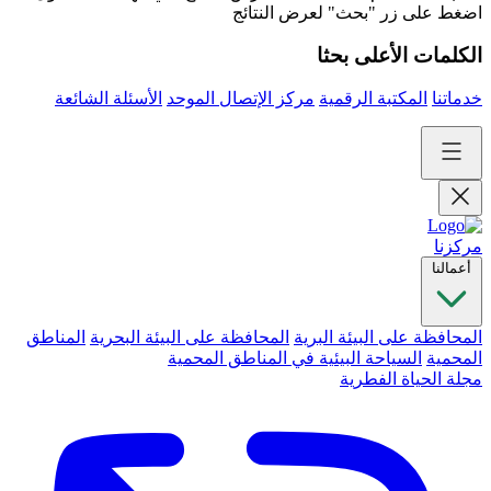
اضغط على زر "بحث" لعرض النتائج
الكلمات الأعلى بحثا
خدماتنا
المكتبة الرقمية
مركز الإتصال الموحد
الأسئلة الشائعة
مركزنا
أعمالنا
المحافظة على البيئة البرية
المحافظة على البيئة البحرية
المناطق
المحمية
السياحة البيئية في المناطق المحمية
مجلة الحياة الفطرية