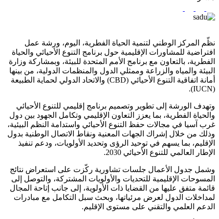
نظّم المركز الوطني لتنمية الحياة الفطرية، اليوم، ورشة عمل
افتراضية للمشاورات الإقليمية حول برنامج التنوع الأحيائي والحياة
الفطرية، بالتعاون مع برنامج الأمم المتحدة للبيئة، وبمشاركة وزارة
البيئة والمياه والزراعة وممثلي الدول والمنظمات الدولية، من بينها
أمانة اتفاقية التنوع الأحيائي (CBD) والاتحاد الدولي لحماية الطبيعة
(IUCN).
وتهدف الورشة إلى تطوير وتصميم برنامج إقليمي للتنوع الأحيائي
والحياة الفطرية، بما يعزز التعاون الإقليمي وتكامل الجهود بين دول
غرب آسيا في مجالات حفظ التنوع الأحيائي واستدامة النظم البيئية،
وذلك من خلال إشراك الجهات المعنية ونقاط الاتصال الوطنية بدول
الإقليم، بما يسهم في توحيد الرؤى وتحديد الأولويات، ودعم تنفيذ
الإطار العالمي للتنوع الأحيائي 2030.
وشمل جدول الأعمال جلسات تشاورية ركّزت على استعراض نتائج
المسوحات الإقليمية للتحديات والأولويات المشتركة، والتوصل إلى
قائمة متفق عليها من القضايا ذات الأولوية، إلى جانب إتاحة المجال
لمداخلات الدول لعرض مرئياتها، وبحث سبل التكامل مع مبادرات
الدعم العلمي والتقني على مستوى الإقليم.