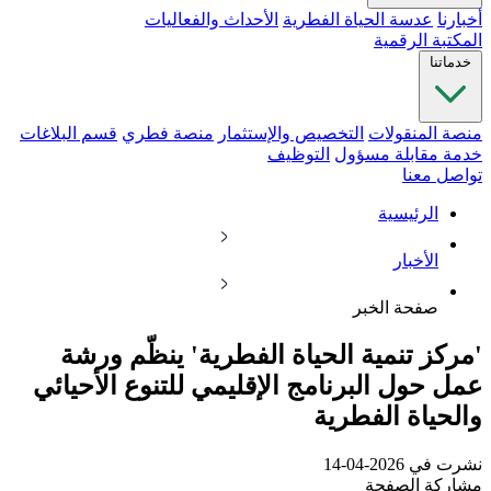
أخبارنا
عدسة الحياة الفطرية
الأحداث والفعاليات
المكتبة الرقمية
خدماتنا
منصة المنقولات
التخصيص والإستثمار
منصة فطري
قسم البلاغات
خدمة مقابلة مسؤول
التوظيف
تواصل معنا
الرئيسية
الأخبار
صفحة الخبر
'مركز تنمية الحياة الفطرية' ينظّم ورشة
عمل حول البرنامج الإقليمي للتنوع الأحيائي
والحياة الفطرية
نشرت في 2026-04-14
مشاركة الصفحة