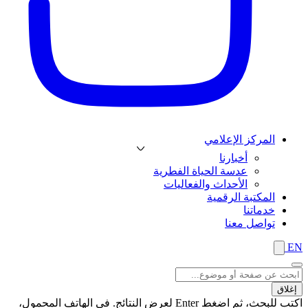
المركز الإعلامي
أخبارنا
عدسة الحياة الفطرية
الأحداث والفعاليات
المكتبة الرقمية
خدماتنا
تواصل معنا
EN
إغلاق
اكتب للبحث، ثم اضغط Enter لعرض النتائج. في الهاتف المحمول،