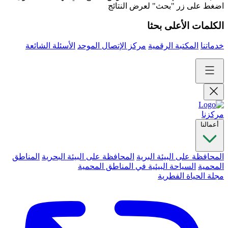
اضغط على زر "بحث" لعرض النتائج
الكلمات الأعلى بحثا
خدماتنا
المكتبة الرقمية
مركز الإتصال الموحد
الأسئلة الشائعة
مركزنا
أعمالنا
المحافظة على البيئة البرية
المحافظة على البيئة البحرية
المناطق
المحمية
السياحة البيئية في المناطق المحمية
مجلة الحياة الفطرية