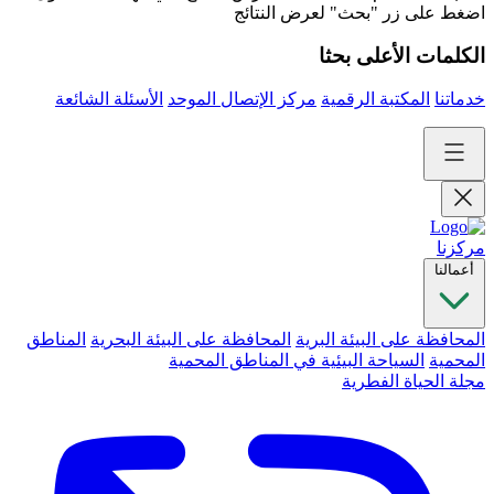
اضغط على زر "بحث" لعرض النتائج
الكلمات الأعلى بحثا
خدماتنا
المكتبة الرقمية
مركز الإتصال الموحد
الأسئلة الشائعة
مركزنا
أعمالنا
المحافظة على البيئة البرية
المحافظة على البيئة البحرية
المناطق
المحمية
السياحة البيئية في المناطق المحمية
مجلة الحياة الفطرية