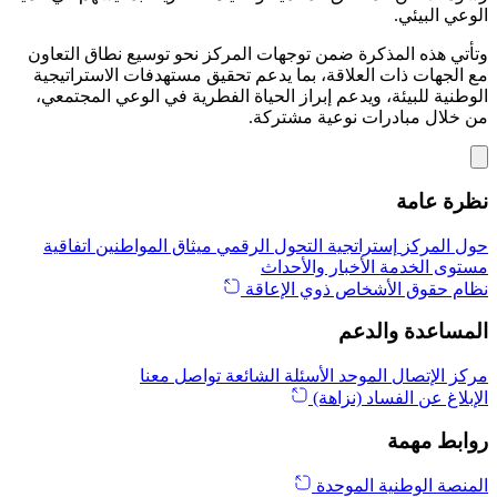
الوعي البيئي.
وتأتي هذه المذكرة ضمن توجهات المركز نحو توسيع نطاق التعاون
مع الجهات ذات العلاقة، بما يدعم تحقيق مستهدفات الاستراتيجية
الوطنية للبيئة، ويدعم إبراز الحياة الفطرية في الوعي المجتمعي،
من خلال مبادرات نوعية مشتركة.
نظرة عامة
حول المركز
إستراتجية التحول الرقمي
ميثاق المواطنين
اتفاقية
مستوى الخدمة
الأخبار والأحداث
نظام حقوق الأشخاص ذوي الإعاقة
المساعدة والدعم
مركز الإتصال الموحد
الأسئلة الشائعة
تواصل معنا
الإبلاغ عن الفساد (نزاهة)
روابط مهمة
المنصة الوطنية الموحدة