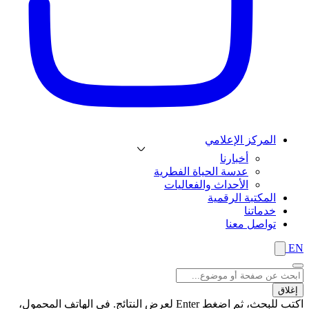
المركز الإعلامي
أخبارنا
عدسة الحياة الفطرية
الأحداث والفعاليات
المكتبة الرقمية
خدماتنا
تواصل معنا
EN
إغلاق
اكتب للبحث، ثم اضغط Enter لعرض النتائج. في الهاتف المحمول،