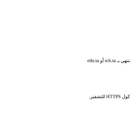
أو edu.sa
شفير.