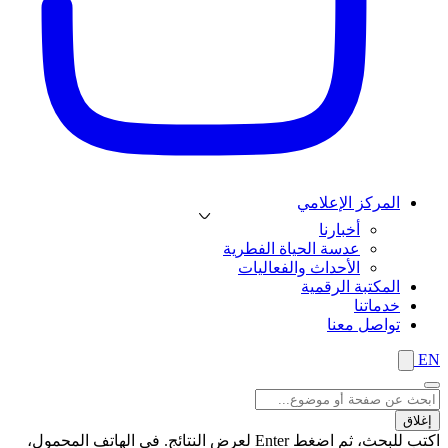
المركز الإعلامي
أخبارنا
عدسة الحياة الفطرية
الأحداث والفعاليات
المكتبة الرقمية
خدماتنا
تواصل معنا
EN
إغلاق
اكتب للبحث، ثم اضغط Enter لعرض النتائج. في الهاتف المحمول،