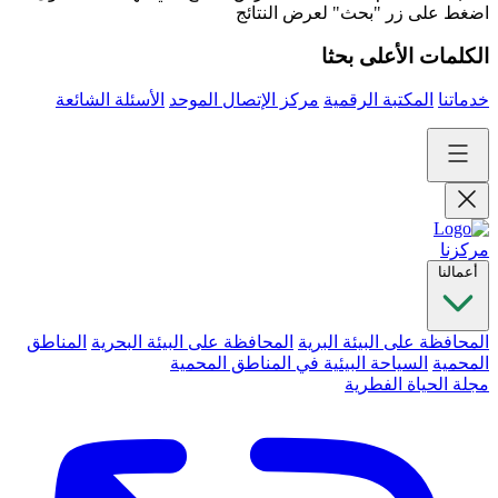
اضغط على زر "بحث" لعرض النتائج
الكلمات الأعلى بحثا
خدماتنا
المكتبة الرقمية
مركز الإتصال الموحد
الأسئلة الشائعة
مركزنا
أعمالنا
المحافظة على البيئة البرية
المحافظة على البيئة البحرية
المناطق
المحمية
السياحة البيئية في المناطق المحمية
مجلة الحياة الفطرية