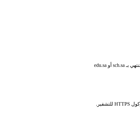
أو edu.sa
شفير.