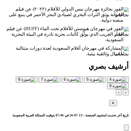
الفوز بجائزة مهرجان نيس الدولي للأفلام (٢٠٢٢) عن فيلم
الحواتة يوثق التراث البحري لصيادي البحر الأحمر في ينبع على
منصة دولية.
الفوز في مهرجان هيوستن للأفلام تحت الماء (HUFF) عن فيلم
الجار الغريب الذي يوثّق كائنات بحرية نادرة في البيئة البحرية
السعودية.
المشاركة في مهرجان أفلام السعودية لعدة دورات متتالية
بأعمال وثائقية بيئية.
أرشيف بصري
›
‹
✕
تاريخ آخر تحديث لمحتوى الصفحة : 13-07-26 في 07:46 بتوقيت المملكة العربية السعودية