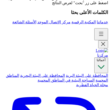
اضغط على زر "بحث" لعرض النتائج
الكلمات الأعلى بحثا
خدماتنا
المكتبة الرقمية
مركز الإتصال الموحد
الأسئلة الشائعة
مركزنا
أعمالنا
المحافظة على البيئة البرية
المحافظة على البيئة البحرية
المناطق
المحمية
السياحة البيئية في المناطق المحمية
مجلة الحياة الفطرية