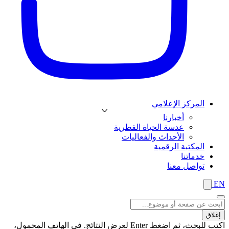
المركز الإعلامي
أخبارنا
عدسة الحياة الفطرية
الأحداث والفعاليات
المكتبة الرقمية
خدماتنا
تواصل معنا
EN
إغلاق
اكتب للبحث، ثم اضغط Enter لعرض النتائج. في الهاتف المحمول،