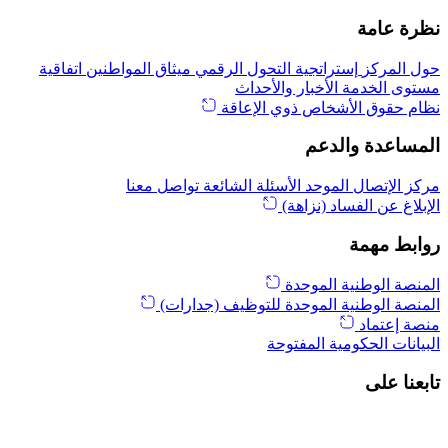
نظرة عامة
حول المركز
إستراتجية التحول الرقمي
ميثاق المواطنين
اتفاقية
مستوى الخدمة
الأخبار والأحداث
نظام حقوق الأشخاص ذوي الإعاقة
المساعدة والدعم
مركز الإتصال الموحد
الأسئلة الشائعة
تواصل معنا
الإبلاغ عن الفساد (نزاهة)
روابط مهمة
المنصة الوطنية الموحدة
المنصة الوطنية الموحدة للتوظيف (جدارات)
منصة إعتماد
البيانات الحكومية المفتوحة
تابعنا على