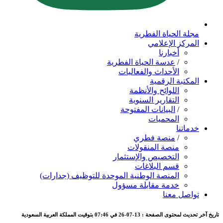
مجلة الحياة الفطرية
المركز الإعلامي
أخبارنا
/
عدسة الحياة الفطرية
الأحداث والفعاليات
المكتبة الرقمية
اللوائح والأنظمة
التقارير السنوية
/
البيانات المفتوحة
المحميات
خدماتنا
/
منصة فطري
منصة المنقولات
التخصيص والإستثمار
قسم البلاغات
المنصة الوطنية الموحدة للتوظيف (جدارات)
خدمة مقابلة مسؤول
تواصل معنا
تاريخ آخر تحديث لمحتوى الصفحة : 13-07-26 في 07:46 بتوقيت المملكة العربية السعودية