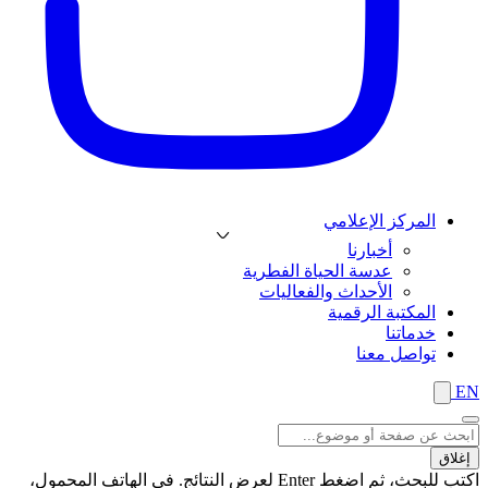
المركز الإعلامي
أخبارنا
عدسة الحياة الفطرية
الأحداث والفعاليات
المكتبة الرقمية
خدماتنا
تواصل معنا
EN
إغلاق
اكتب للبحث، ثم اضغط Enter لعرض النتائج. في الهاتف المحمول،