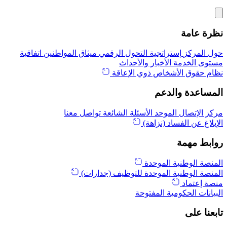
نظرة عامة
حول المركز
إستراتجية التحول الرقمي
ميثاق المواطنين
اتفاقية
مستوى الخدمة
الأخبار والأحداث
نظام حقوق الأشخاص ذوي الإعاقة
المساعدة والدعم
مركز الإتصال الموحد
الأسئلة الشائعة
تواصل معنا
الإبلاغ عن الفساد (نزاهة)
روابط مهمة
المنصة الوطنية الموحدة
المنصة الوطنية الموحدة للتوظيف (جدارات)
منصة إعتماد
البيانات الحكومية المفتوحة
تابعنا على