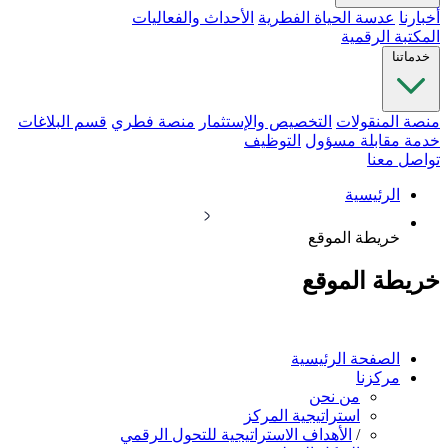
أخبارنا
عدسة الحياة الفطرية
الأحداث والفعاليات
المكتبة الرقمية
خدماتنا
منصة المنقولات
التخصيص والإستثمار
منصة فطري
قسم البلاغات
خدمة مقابلة مسؤول
التوظيف
تواصل معنا
الرئيسية
خريطة الموقع
خريطة الموقع
الصفحة الرئيسية
مركزنا
من نحن
استراتيجية المركز
/
الأهداف الاستراتيجية للتحول الرقمي