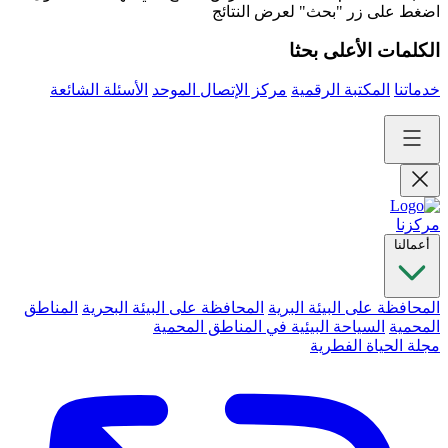
اضغط على زر "بحث" لعرض النتائج
الكلمات الأعلى بحثا
خدماتنا
المكتبة الرقمية
مركز الإتصال الموحد
الأسئلة الشائعة
مركزنا
أعمالنا
المحافظة على البيئة البرية
المحافظة على البيئة البحرية
المناطق
المحمية
السياحة البيئية في المناطق المحمية
مجلة الحياة الفطرية