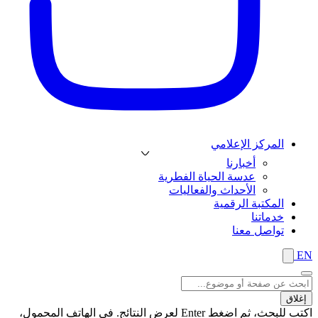
المركز الإعلامي
أخبارنا
عدسة الحياة الفطرية
الأحداث والفعاليات
المكتبة الرقمية
خدماتنا
تواصل معنا
EN
إغلاق
اكتب للبحث، ثم اضغط Enter لعرض النتائج. في الهاتف المحمول،