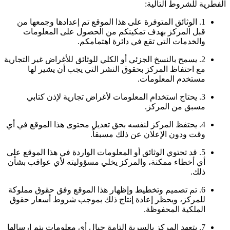
الفطرية للشروط التالية:
1. الوثائق المتوفرة على هذا الموقع تم إعدادها وجمعها من
قبل المركز بهدف تمكينكم من الحصول على المعلومات
والخدمات التي تقع في دائرة اهتمامكم.
2. يسمح بالنسخ الجزئي أو الكلي للوثائق للأغراض غير التجارية
مع احتفاظ المركز بحقوق النشر التي يجب أن يشير لها
مستخدم المعلومات.
3. يحتاج استخدام المعلومات لأغراض تجارية لإذن كتابي
مسبق من المركز.
4. يحتفظ المركز لنفسه بحق تعديل محتوى هذا الموقع في أي
وقت ودون الإعلان عن ذلك مسبقاً.
5. قد تحتوي الوثائق أو المعلومات الواردة في هذا الموقع على
أي أخطاء ممكنة، والمركز يخلي مسؤوليته لأي عواقب بشأن
ذلك.
6. تم تصميم وتخطيط وإظهار هذا الموقع وفق حقوق مملوكة
للمركز، ويحظر إعادة إنتاج ذلك بموجب شروط أسعار حقوق
الملكية المحفوظة.
7. يتعهد المركز بالسرية التامة حيال أي معلومات يتم إرسالها