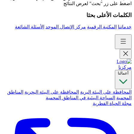
اضغط على زر "بحث" لعرض النتائج
الكلمات الأعلى بحثا
خدماتنا
المكتبة الرقمية
مركز الإتصال الموحد
الأسئلة الشائعة
مركزنا
أعمالنا
المحافظة على البيئة البرية
المحافظة على البيئة البحرية
المناطق
المحمية
السياحة البيئية في المناطق المحمية
مجلة الحياة الفطرية