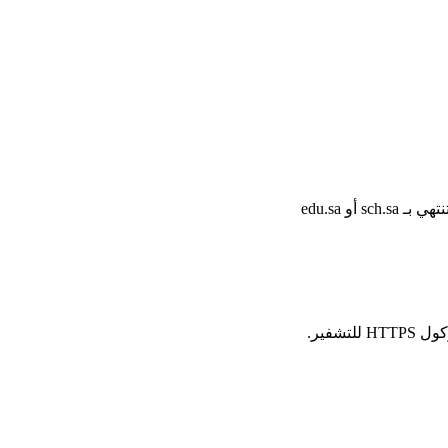
أو edu.sa
شفير.