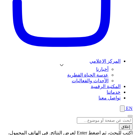
المركز الإعلامي
أخبارنا
عدسة الحياة الفطرية
الأحداث والفعاليات
المكتبة الرقمية
خدماتنا
تواصل معنا
EN
إغلاق
اكتب للبحث، ثم اضغط Enter لعرض النتائج. في الهاتف المحمول،