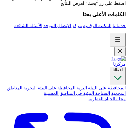
اضغط على زر "بحث" لعرض النتائج
الكلمات الأعلى بحثا
خدماتنا
المكتبة الرقمية
مركز الإتصال الموحد
الأسئلة الشائعة
مركزنا
أعمالنا
المحافظة على البيئة البرية
المحافظة على البيئة البحرية
المناطق
المحمية
السياحة البيئية في المناطق المحمية
مجلة الحياة الفطرية