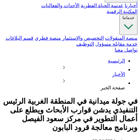
أخبارنا
عدسة الحياة الفطرية
الأحداث والفعاليات
المكتبة الرقمية
خدماتنا
منصة المنقولات
التخصيص والإستثمار
منصة فطري
قسم البلاغات
خدمة مقابلة مسؤول
التوظيف
تواصل معنا
الرئيسية
الأخبار
صفحة الخبر
في جولة ميدانية في المنطقة الغربية الرئيس
التنفيذي يدشن قوارب الأبحاث ويطلع على
أعمال التطوير في مركز سعود الفيصل
وبرنامج معالجة قرود البابون