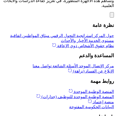
وتساهم هذه الأجهزة المتطورة، في تعزيز كفاءة الدراسات والأبحاث
العلمية.
نظرة عامة
حول المركز
إستراتجية التحول الرقمي
ميثاق المواطنين
اتفاقية
مستوى الخدمة
الأخبار والأحداث
نظام حقوق الأشخاص ذوي الإعاقة
المساعدة والدعم
مركز الإتصال الموحد
الأسئلة الشائعة
تواصل معنا
الإبلاغ عن الفساد (نزاهة)
روابط مهمة
المنصة الوطنية الموحدة
المنصة الوطنية الموحدة للتوظيف (جدارات)
منصة إعتماد
البيانات الحكومية المفتوحة