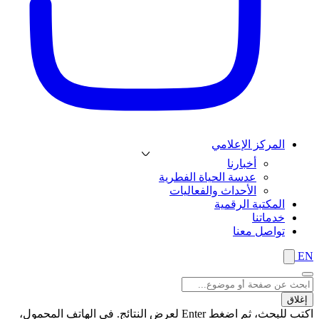
المركز الإعلامي
أخبارنا
عدسة الحياة الفطرية
الأحداث والفعاليات
المكتبة الرقمية
خدماتنا
تواصل معنا
EN
إغلاق
اكتب للبحث، ثم اضغط Enter لعرض النتائج. في الهاتف المحمول،