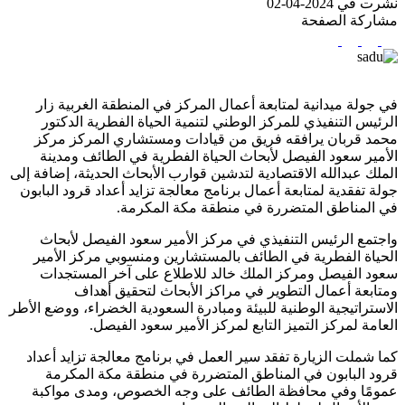
نشرت في 2024-04-02
مشاركة الصفحة
في جولة ميدانية لمتابعة أعمال المركز في المنطقة الغربية زار
الرئيس التنفيذي للمركز الوطني لتنمية الحياة الفطرية الدكتور
محمد قربان يرافقه فريق من قيادات ومستشاري المركز مركز
الأمير سعود الفيصل لأبحاث الحياة الفطرية في الطائف ومدينة
الملك عبدالله الاقتصادية لتدشين قوارب الأبحاث الحديثة، إضافة إلى
جولة تفقدية لمتابعة أعمال برنامج معالجة تزايد أعداد قرود البابون
في المناطق المتضررة في منطقة مكة المكرمة.
واجتمع الرئيس التنفيذي في مركز الأمير سعود الفيصل لأبحاث
الحياة الفطرية في الطائف بالمستشارين ومنسوبي مركز الأمير
سعود الفيصل ومركز الملك خالد للاطلاع على آخر المستجدات
ومتابعة أعمال التطوير في مراكز الأبحاث لتحقيق أهداف
الاستراتيجية الوطنية للبيئة ومبادرة السعودية الخضراء، ووضع الأطر
العامة لمركز التميز التابع لمركز الأمير سعود الفيصل.
كما شملت الزيارة تفقد سير العمل في برنامج معالجة تزايد أعداد
قرود البابون في المناطق المتضررة في منطقة مكة المكرمة
عمومًا وفي محافظة الطائف على وجه الخصوص، ومدى مواكبة