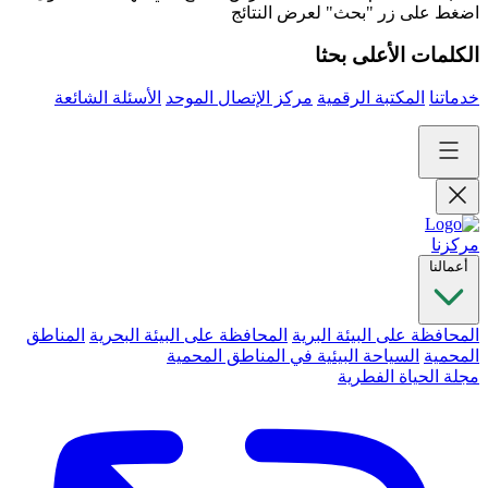
اضغط على زر "بحث" لعرض النتائج
الكلمات الأعلى بحثا
خدماتنا
المكتبة الرقمية
مركز الإتصال الموحد
الأسئلة الشائعة
مركزنا
أعمالنا
المحافظة على البيئة البرية
المحافظة على البيئة البحرية
المناطق
المحمية
السياحة البيئية في المناطق المحمية
مجلة الحياة الفطرية